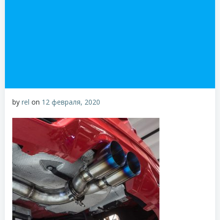
by
rel
on
12 февраля, 2020