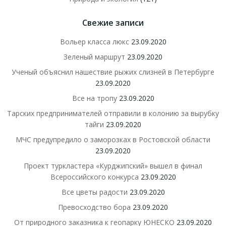
Свежие записи
Вольер класса люкс
23.09.2020
Зеленый маршрут
23.09.2020
Ученый объяснил нашествие рыжих слизней в Петербурге
23.09.2020
Все на тропу
23.09.2020
Тарских предпринимателей отправили в колонию за вырубку
тайги
23.09.2020
МЧС предупредило о заморозках в Ростовской области
23.09.2020
Проект туркластера «Курджипский» вышел в финал
Всероссийского конкурса
23.09.2020
Все цветы радости
23.09.2020
Превосходство бора
23.09.2020
От природного заказника к геопарку ЮНЕСКО
23.09.2020