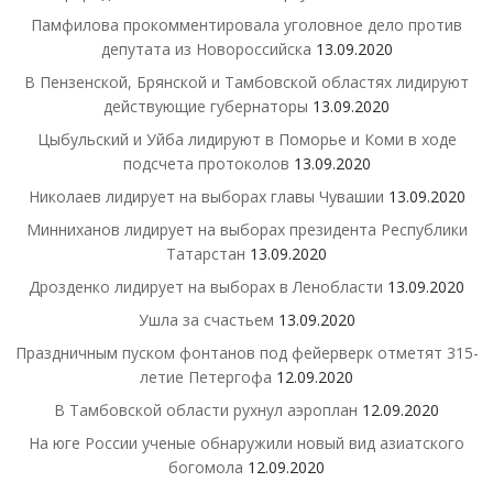
Памфилова прокомментировала уголовное дело против
депутата из Новороссийска
13.09.2020
В Пензенской, Брянской и Тамбовской областях лидируют
действующие губернаторы
13.09.2020
Цыбульский и Уйба лидируют в Поморье и Коми в ходе
подсчета протоколов
13.09.2020
Николаев лидирует на выборах главы Чувашии
13.09.2020
Минниханов лидирует на выборах президента Республики
Татарстан
13.09.2020
Дрозденко лидирует на выборах в Ленобласти
13.09.2020
Ушла за счастьем
13.09.2020
Праздничным пуском фонтанов под фейерверк отметят 315-
летие Петергофа
12.09.2020
В Тамбовской области рухнул аэроплан
12.09.2020
На юге России ученые обнаружили новый вид азиатского
богомола
12.09.2020