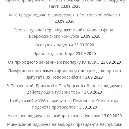
тайги
23.09.2020
МЧС предупредило о заморозках в Ростовской области
23.09.2020
Проект туркластера «Курджипский» вышел в финал
Всероссийского конкурса
23.09.2020
Все цветы радости
23.09.2020
Превосходство бора
23.09.2020
От природного заказника к геопарку ЮНЕСКО
23.09.2020
Памфилова прокомментировала уголовное дело против
депутата из Новороссийска
13.09.2020
В Пензенской, Брянской и Тамбовской областях лидируют
действующие губернаторы
13.09.2020
Цыбульский и Уйба лидируют в Поморье и Коми в ходе
подсчета протоколов
13.09.2020
Николаев лидирует на выборах главы Чувашии
13.09.2020
Минниханов лидирует на выборах президента Республики