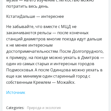
музей — на его изучение с легкостью можно
потратить весь день.
КстатиДальше — интереснее
Не забывайте, что вместе с МЦД не
заканчиваются рельсы — после конечных
станций диаметров многие поезда идут дальше
к не менее интересным
достопримечательностям. После Долгопрудного,
к примеру, на поезде можно уехать в Дмитров —
один из самых старых и интересных городов
Подмосковья. А после Одинцова можно уехать в
еще как минимум один старинный город с
собственным Кремлем — Можайск.
Источник
Categories:
Природа и экология