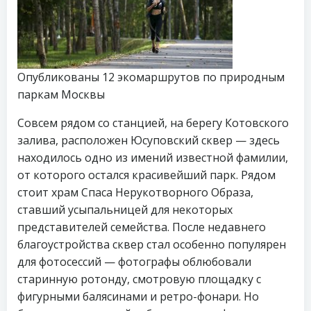
Опубликованы 12 экомаршрутов по природным
паркам Москвы
Совсем рядом со станцией, на берегу Котовского
залива, расположен Юсуповский сквер — здесь
находилось одно из имений известной фамилии,
от которого остался красивейший парк. Рядом
стоит храм Спаса Нерукотворного Образа,
ставший усыпальницей для некоторых
представителей семейства. После недавнего
благоустройства сквер стал особенно популярен
для фотосессий — фотографы облюбовали
старинную ротонду, смотровую площадку с
фигурными балясинами и ретро-фонари. Но