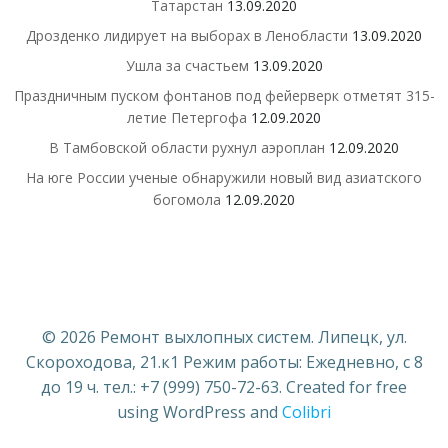
Татарстан
13.09.2020
Дрозденко лидирует на выборах в Ленобласти
13.09.2020
Ушла за счастьем
13.09.2020
Праздничным пуском фонтанов под фейерверк отметят 315-
летие Петергофа
12.09.2020
В Тамбовской области рухнул аэроплан
12.09.2020
На юге России ученые обнаружили новый вид азиатского
богомола
12.09.2020
© 2026 Ремонт выхлопных систем. Липецк, ул.
Скороходова, 21.к1 Режим работы: Ежедневно, с 8
до 19 ч. тел.: +7 (999) 750-72-63. Created for free
using WordPress and
Colibri