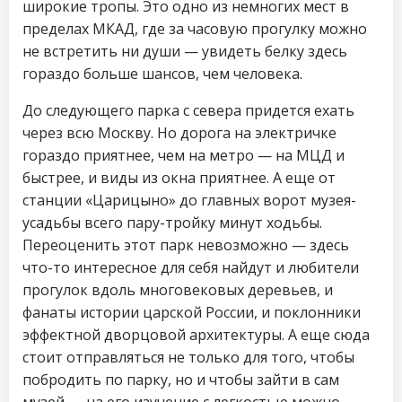
широкие тропы. Это одно из немногих мест в
пределах МКАД, где за часовую прогулку можно
не встретить ни души — увидеть белку здесь
гораздо больше шансов, чем человека.
До следующего парка с севера придется ехать
через всю Москву. Но дорога на электричке
гораздо приятнее, чем на метро — на МЦД и
быстрее, и виды из окна приятнее. А еще от
станции «Царицыно» до главных ворот музея-
усадьбы всего пару-тройку минут ходьбы.
Переоценить этот парк невозможно — здесь
что-то интересное для себя найдут и любители
прогулок вдоль многовековых деревьев, и
фанаты истории царской России, и поклонники
эффектной дворцовой архитектуры. А еще сюда
стоит отправляться не только для того, чтобы
побродить по парку, но и чтобы зайти в сам