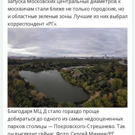
запуска Московских центральных диаметров к
москвичам стали ближе не только городские, но
и областные зеленые зоны. Лучшие из них выбрал
корреспондент «РГ».
Благодаря МЦ Д стало гораздо проще
добираться до одного из самых недооцененных
парков столицы — Покровского-Стрешнево. Так
он выглядит сейчас. Фото: Сергей Михеев/РГ