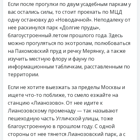
Если после прогулки по двум усадебным паркам у
вас остались силы, то стоит проехать по МЦД
одну остановку до «Новодачной». Неподалеку от
нее раскинулся парк «Долгие пруды»,
благоустроенный летом прошлого года. Здесь
можно прогуляться по экотропам, полюбоваться
на Пахомовский пруд и речку Мерянку, а также
изучить местную флору и фауну по
информационным табличкам, расставленным по
территории.
Если не хотите выезжать за пределы Москвы и
ищете что-то поближе, то смело езжайте на
станцию «Лианозово». От нее идите к
Лианозовскому променаду — так называют
пешеходную часть Угличской улицы, тоже
благоустроенную в прошлом году. С одной
стороны от нее тянется Лианозовский парк, а с