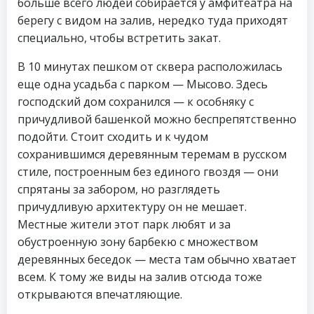
больше всего людей собирается у амфитеатра на
берегу с видом на залив, нередко туда приходят
специально, чтобы встретить закат.
В 10 минутах пешком от сквера расположилась
еще одна усадьба с парком — Мысово. Здесь
господский дом сохранился — к особняку с
причудливой башенкой можно беспрепятственно
подойти. Стоит сходить и к чудом
сохранившимся деревянным теремам в русском
стиле, построенным без единого гвоздя — они
спрятаны за забором, но разглядеть
причудливую архитектуру он не мешает.
Местные жители этот парк любят и за
обустроенную зону барбекю с множеством
деревянных беседок — места там обычно хватает
всем. К тому же виды на залив отсюда тоже
открываются впечатляющие.