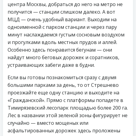
центра Москвы, добраться до него на метро не
получится — станции слишком далеко. А вот
МЦД — очень удобный вариант. Выходим на
одноименной с парком станции и через пару
минут наслаждаемся густым сосновым воздухом
и прогулками вдоль местных прудов и аллей.
Особенно здесь понравится бегунам — они
найдут много беговых дорожек и соратников,
устраивающих забеги даже в будни.
Если вы готовы познакомиться сразу с двумя
большими парками за день, то от Стрешнево
проезжайте еще одну станцию и выходите на
«Гражданской». Прямо с платформы попадете в
Тимирязевский лесопарк площадью более 200 га.
Лес в названии этой зеленой зоны фигурирует не
случайно — вместо мощеных или
асфальтированных дорожек здесь проложены