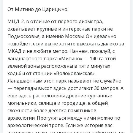
От Митино до Царицыно
МЦД-2, в отличие от первого диаметра,
охватывает крупные и интересные парки не
Подмосковья, а именно Москвы. Он идеально
подойдет, если вы не хотите выезжать далеко за
МКАД и не любите метро. Начнем, пожалуй, с
ландшафтного парка «Митино» — 140 га этой
зеленой зоны расположены в пяти минутах
ходьбы от станции «Волоколамская».
Ландшафтным этот парк называют не случайно
— перепады высот здесь достигают 30 метров. А
еще здесь расположены древние курганные
могильники, селища и городище, в общей
сложности более десятка памятников
археологии. Прогуляться между ними можно по
археологической тропе. Если же история вас
интересует мало, то можно просто побродить по