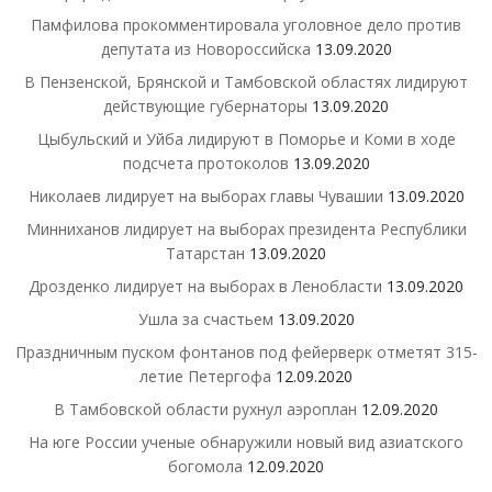
Памфилова прокомментировала уголовное дело против
депутата из Новороссийска
13.09.2020
В Пензенской, Брянской и Тамбовской областях лидируют
действующие губернаторы
13.09.2020
Цыбульский и Уйба лидируют в Поморье и Коми в ходе
подсчета протоколов
13.09.2020
Николаев лидирует на выборах главы Чувашии
13.09.2020
Минниханов лидирует на выборах президента Республики
Татарстан
13.09.2020
Дрозденко лидирует на выборах в Ленобласти
13.09.2020
Ушла за счастьем
13.09.2020
Праздничным пуском фонтанов под фейерверк отметят 315-
летие Петергофа
12.09.2020
В Тамбовской области рухнул аэроплан
12.09.2020
На юге России ученые обнаружили новый вид азиатского
богомола
12.09.2020