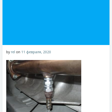
by
rel
on
11 февраля, 2020