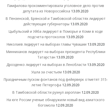
Памфилова прокомментировала уголовное дело против
депутата из Новороссийска
13.09.2020
В Пензенской, Брянской и Тамбовской областях лидируют
действующие губернаторы
13.09.2020
Цыбульский и Уйба лидируют в Поморье и Коми в ходе
подсчета протоколов
13.09.2020
Николаев лидирует на выборах главы Чувашии
13.09.2020
Минниханов лидирует на выборах президента Республики
Татарстан
13.09.2020
Дрозденко лидирует на выборах в Ленобласти
13.09.2020
Ушла за счастьем
13.09.2020
Праздничным пуском фонтанов под фейерверк отметят 315-
летие Петергофа
12.09.2020
В Тамбовской области рухнул аэроплан
12.09.2020
На юге России ученые обнаружили новый вид азиатского
богомола
12.09.2020