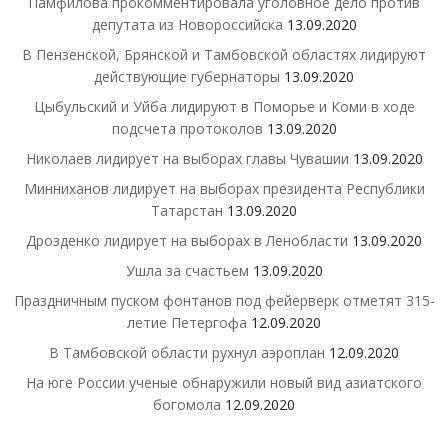
Памфилова прокомментировала уголовное дело против
депутата из Новороссийска
13.09.2020
В Пензенской, Брянской и Тамбовской областях лидируют
действующие губернаторы
13.09.2020
Цыбульский и Уйба лидируют в Поморье и Коми в ходе
подсчета протоколов
13.09.2020
Николаев лидирует на выборах главы Чувашии
13.09.2020
Минниханов лидирует на выборах президента Республики
Татарстан
13.09.2020
Дрозденко лидирует на выборах в Ленобласти
13.09.2020
Ушла за счастьем
13.09.2020
Праздничным пуском фонтанов под фейерверк отметят 315-
летие Петергофа
12.09.2020
В Тамбовской области рухнул аэроплан
12.09.2020
На юге России ученые обнаружили новый вид азиатского
богомола
12.09.2020