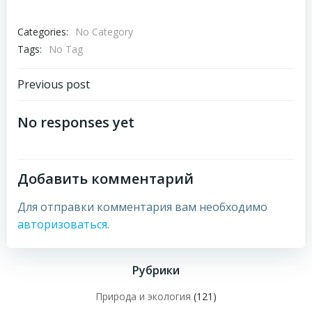
Categories:
No Category
Tags:
No Tag
Навигация
Previous post
по
No responses yet
записям
Добавить комментарий
Для отправки комментария вам необходимо
авторизоваться
.
Рубрики
Природа и экология
(121)