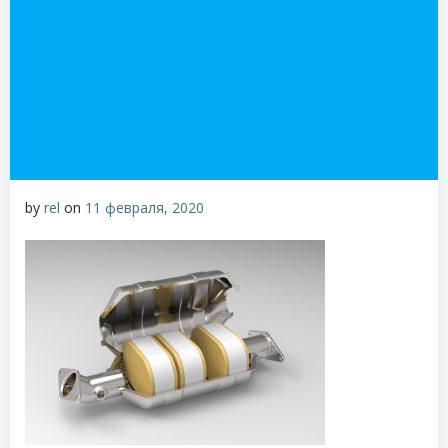
by
rel
on
11 февраля, 2020