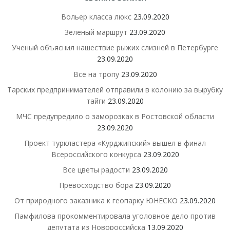
Вольер класса люкс
23.09.2020
Зеленый маршрут
23.09.2020
Ученый объяснил нашествие рыжих слизней в Петербурге
23.09.2020
Все на тропу
23.09.2020
Тарских предпринимателей отправили в колонию за вырубку
тайги
23.09.2020
МЧС предупредило о заморозках в Ростовской области
23.09.2020
Проект туркластера «Курджипский» вышел в финал
Всероссийского конкурса
23.09.2020
Все цветы радости
23.09.2020
Превосходство бора
23.09.2020
От природного заказника к геопарку ЮНЕСКО
23.09.2020
Памфилова прокомментировала уголовное дело против
депутата из Новороссийска
13.09.2020