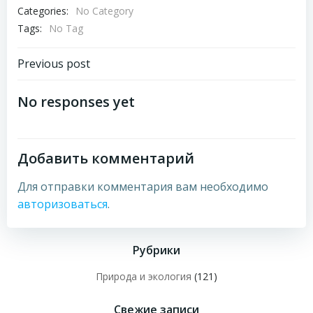
Categories:
No Category
Tags:
No Tag
Навигация
Previous post
по
No responses yet
записям
Добавить комментарий
Для отправки комментария вам необходимо
авторизоваться
.
Рубрики
Природа и экология
(121)
Свежие записи