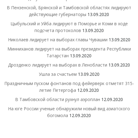
В Пензенской, Брянской и Тамбовской областях лидируют
действующие губернаторы
13.09.2020
Цыбульский и Уйба лидируют в Поморье и Коми в ходе
подсчета протоколов
13.09.2020
Николаев лидирует на выборах главы Чувашии
13.09.2020
Минниханов лидирует на выборах президента Республики
Татарстан
13.09.2020
Дрозденко лидирует на выборах в Ленобласти
13.09.2020
Ушла за счастьем
13.09.2020
Праздничным пуском фонтанов под фейерверк отметят 315-
летие Петергофа
12.09.2020
В Тамбовской области рухнул аэроплан
12.09.2020
На юге России ученые обнаружили новый вид азиатского
богомола
12.09.2020