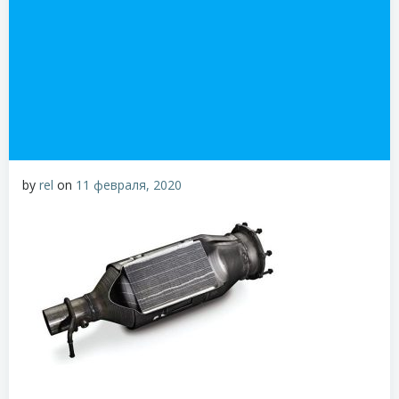
by
rel
on
11 февраля, 2020