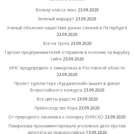
Вольер класса люкс
23.09.2020
Зеленый маршрут
23.09.2020
Ученый объяснил нашествие рыжих слизней в Петербурге
23.09.2020
Все на тропу
23.09.2020
Тарских предпринимателей отправили в колонию за вырубку
тайги
23.09.2020
МЧС предупредило о заморозках в Ростовской области
23.09.2020
Проект туркластера «Курджипский» вышел в финал
Всероссийского конкурса
23.09.2020
Все цветы радости
23.09.2020
Превосходство бора
23.09.2020
От природного заказника к геопарку ЮНЕСКО
23.09.2020
Памфилова прокомментировала уголовное дело против
депутата из Новороссийска
13.09.2020