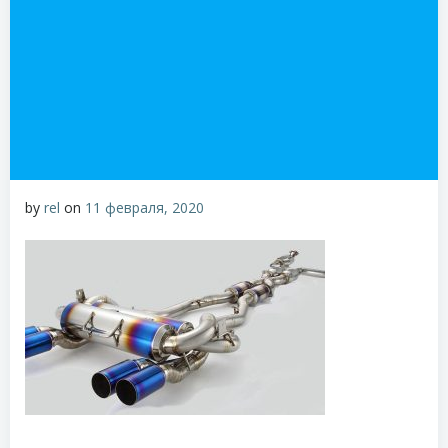
by
rel
on
11 февраля, 2020