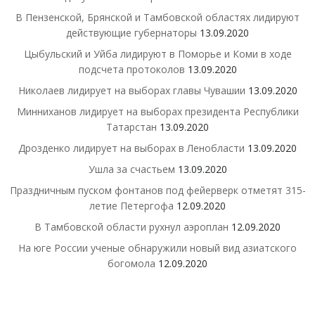
В Пензенской, Брянской и Тамбовской областях лидируют
действующие губернаторы
13.09.2020
Цыбульский и Уйба лидируют в Поморье и Коми в ходе
подсчета протоколов
13.09.2020
Николаев лидирует на выборах главы Чувашии
13.09.2020
Минниханов лидирует на выборах президента Республики
Татарстан
13.09.2020
Дрозденко лидирует на выборах в Ленобласти
13.09.2020
Ушла за счастьем
13.09.2020
Праздничным пуском фонтанов под фейерверк отметят 315-
летие Петергофа
12.09.2020
В Тамбовской области рухнул аэроплан
12.09.2020
На юге России ученые обнаружили новый вид азиатского
богомола
12.09.2020