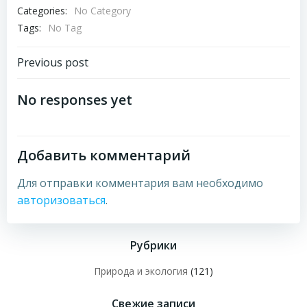
Categories:
No Category
Tags:
No Tag
Навигация
Previous post
по
No responses yet
записям
Добавить комментарий
Для отправки комментария вам необходимо
авторизоваться
.
Рубрики
Природа и экология
(121)
Свежие записи