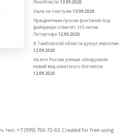
Ленобласти
13.09.2020
Ушла за счастьем
13.09.2020
Праздничным пуском фонтанов под
фейерверк отметят 315-летие
Петергофа
12.09.2020
В Тамбовской области рухнул аэроплан
12.09.2020
На юге России ученые обнаружили
новый вид азиатского богомола
12.09.2020
ел.: +7 (999) 750-72-63. Created for free using