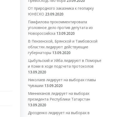
Превосходство бора
23.09.2020
От природного заказника к геопарку
ЮНЕСКО
23.09.2020
Памфилова прокомментировала
уголовное дело против депутата из
Новороссийска
13.09.2020
В Пензенской, Брянской и Тамбовской
областях лидируют действующие
губернаторы
13.09.2020
Цыбульский и Уйба лидируют в Поморье
и Коми в ходе подсчета протоколов
13.09.2020
Николаев лидирует на выборах главы
Чувашии
13.09.2020
Минниханов лидирует на выборах
президента Республики Татарстан
13.09.2020
Дрозденко лидирует на выборах в