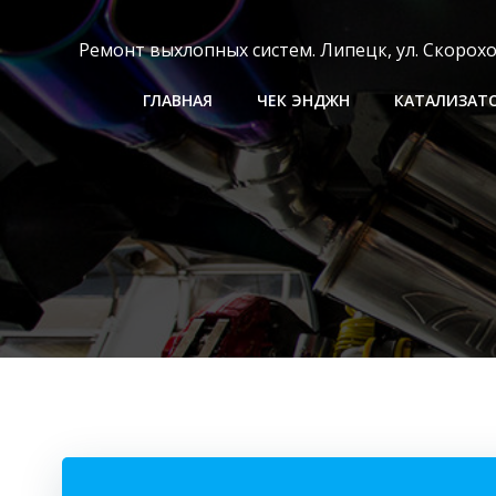
Перейти
к
Ремонт выхлопных систем. Липецк, ул. Скороходо
содержимому
ГЛАВНАЯ
ЧЕК ЭНДЖН
КАТАЛИЗАТ