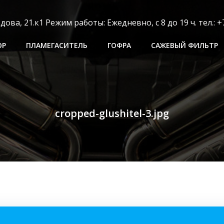
ва, 21.к1 Режим работы: Ежедневно, с 8 до 19 ч. тел.: +7
ОР
ПЛАМЕГАСИТЕЛЬ
ГОФРА
САЖЕВЫЙ ФИЛЬТР
cropped-glushitel-3.jpg