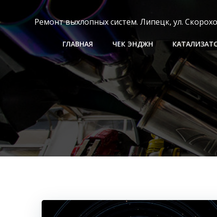
Перейти
к
Ремонт выхлопных систем. Липецк, ул. Скороходо
содержимому
ГЛАВНАЯ
ЧЕК ЭНДЖН
КАТАЛИЗАТ