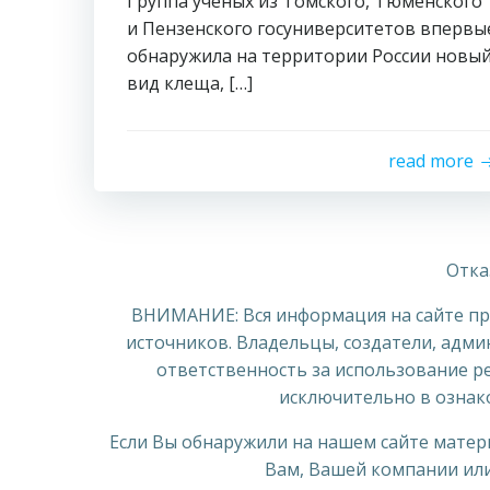
Группа ученых из Томского, Тюменского
и Пензенского госуниверситетов впервы
обнаружила на территории России новы
вид клеща, […]
read more
Отка
ВНИМАНИЕ: Вся информация на сайте пре
источников. Владельцы, создатели, адми
ответственность за использование ре
исключительно в ознак
Если Вы обнаружили на нашем сайте мате
Вам, Вашей компании или