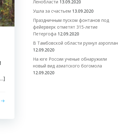
Ленобласти
13.09.2020
Ушла за счастьем
13.09.2020
Праздничным пуском фонтанов под
фейерверк отметят 315-летие
Петергофа
12.09.2020
В Тамбовской области рухнул аэроплан
12.09.2020
На юге России ученые обнаружили
И
новый вид азиатского богомола
12.09.2020
…]