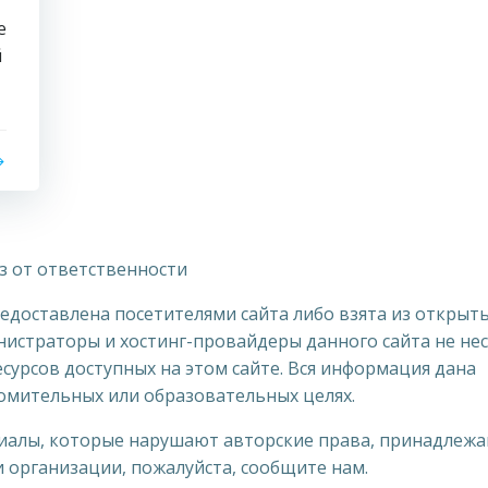
е
й
з от ответственности
доставлена посетителями сайта либо взята из открыт
нистраторы и хостинг-провайдеры данного сайта не нес
сурсов доступных на этом сайте. Вся информация дана
омительных или образовательных целях.
риалы, которые нарушают авторские права, принадлеж
 организации, пожалуйста, сообщите нам.