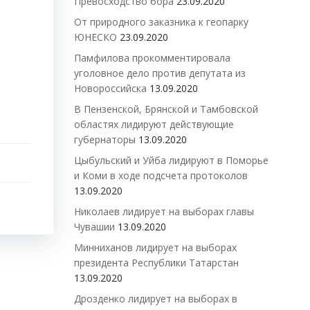
Превосходство бора
23.09.2020
От природного заказника к геопарку
ЮНЕСКО
23.09.2020
Памфилова прокомментировала
уголовное дело против депутата из
Новороссийска
13.09.2020
В Пензенской, Брянской и Тамбовской
областях лидируют действующие
губернаторы
13.09.2020
Цыбульский и Уйба лидируют в Поморье
и Коми в ходе подсчета протоколов
13.09.2020
Николаев лидирует на выборах главы
Чувашии
13.09.2020
Минниханов лидирует на выборах
президента Республики Татарстан
13.09.2020
Дрозденко лидирует на выборах в