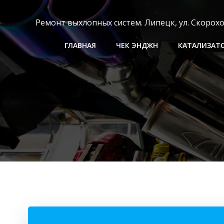
Перейти
к
Ремонт выхлопных систем. Липецк, ул. Скороходо
содержимому
ГЛАВНАЯ
ЧЕК ЭНДЖН
КАТАЛИЗАТ