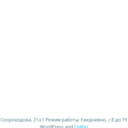
ороходова, 21.к1 Режим работы: Ежедневно, с 8 до 19 ч. т
WordPress and
Colibri