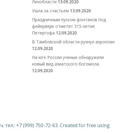
Ленобласти
13.09.2020
Ушла за счастьем
13.09.2020
Праздничным пуском фонтанов под
фейерверк отметят 315-летие
Петергофа
12.09.2020
В Тамбовской области рухнул аэроплан
12.09.2020
На юге России ученые обнаружили
новый вид азиатского богомола
12.09.2020
ел.: +7 (999) 750-72-63. Created for free using