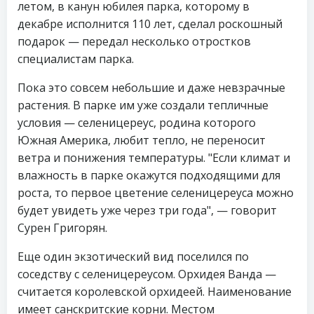
летом, в канун юбилея парка, которому в
декабре исполнится 110 лет, сделал роскошный
подарок — передал несколько отростков
специалистам парка.
Пока это совсем небольшие и даже невзрачные
растения. В парке им уже создали тепличные
условия — селеницереус, родина которого
Южная Америка, любит тепло, не переносит
ветра и понижения температуры. "Если климат и
влажность в парке окажутся подходящими для
роста, то первое цветение селеницереуса можно
будет увидеть уже через три года", — говорит
Сурен Григорян.
Еще один экзотический вид поселился по
соседству с селеницереусом. Орхидея Ванда —
считается королевской орхидеей. Наименование
имеет санскритские корни. Местом