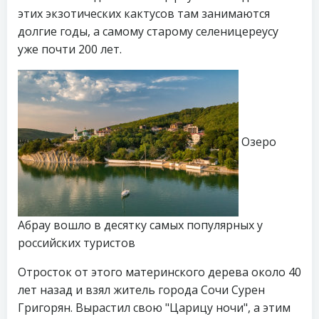
этих экзотических кактусов там занимаются
долгие годы, а самому старому селеницереусу
уже почти 200 лет.
Озеро
Абрау вошло в десятку самых популярных у
российских туристов
Отросток от этого материнского дерева около 40
лет назад и взял житель города Сочи Сурен
Григорян. Вырастил свою "Царицу ночи", а этим