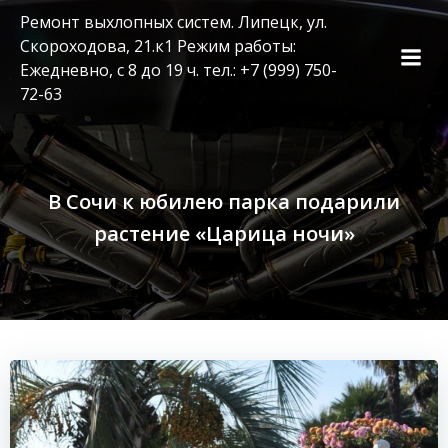
Перейти
Ремонт выхлопных систем. Липецк, ул.
к
Скороходова, 21.к1 Режим работы:
содержимому
Ежедневно, с 8 до 19 ч. тел.: +7 (999) 750-
72-63
В Сочи к юбилею парка подарили
растение «Царица ночи»