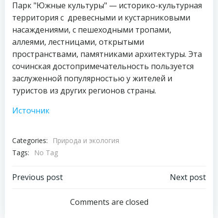
Парк "Южные культуры" — историко-культурная
территория с древесными и кустарниковыми
насаждениями, с пешеходными тропами,
аллеями, лестницами, открытыми
пространствами, памятниками архитектуры. Эта
сочинская достопримечательность пользуется
заслуженной популярностью у жителей и
туристов из других регионов страны.
Источник
Categories:
Природа и экология
Tags:
No Tag
Навигация
Навигация
Previous post
Next post
по
по
Comments are closed