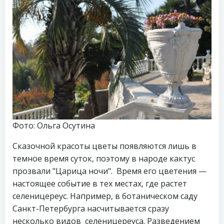
Фото: Ольга Осутина
Сказочной красоты цветы появляются лишь в
темное время суток, поэтому в народе кактус
прозвали "Царица ночи". Время его цветения —
настоящее событие в тех местах, где растет
селеницереус. Например, в ботаническом саду
Санкт-Петербурга насчитывается сразу
несколько видов селеницереуса. Разведением