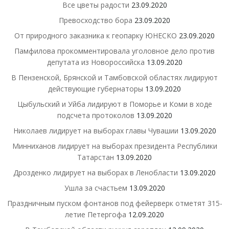
Все цветы радости
23.09.2020
Превосходство бора
23.09.2020
От природного заказника к геопарку ЮНЕСКО
23.09.2020
Памфилова прокомментировала уголовное дело против
депутата из Новороссийска
13.09.2020
В Пензенской, Брянской и Тамбовской областях лидируют
действующие губернаторы
13.09.2020
Цыбульский и Уйба лидируют в Поморье и Коми в ходе
подсчета протоколов
13.09.2020
Николаев лидирует на выборах главы Чувашии
13.09.2020
Минниханов лидирует на выборах президента Республики
Татарстан
13.09.2020
Дрозденко лидирует на выборах в Ленобласти
13.09.2020
Ушла за счастьем
13.09.2020
Праздничным пуском фонтанов под фейерверк отметят 315-
летие Петергофа
12.09.2020