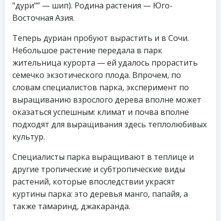
"дури"” — шип). Родина растения — Юго-
Восточная Азия.
Теперь дуриан пробуют вырастить и в Сочи.
Небольшое растение передала в парк
жительница курорта — ей удалось прорастить
семечко экзотического плода. Впрочем, по
словам специалистов парка, эксперимент по
выращиванию взрослого дерева вполне может
оказаться успешным: климат и почва вполне
подходят для выращивания здесь теплолюбивых
культур.
Специалисты парка выращивают в теплице и
другие тропические и субтропические виды
растений, которые впоследствии украсят
куртины парка: это деревья манго, папайя, а
также тамаринд, джакаранда.