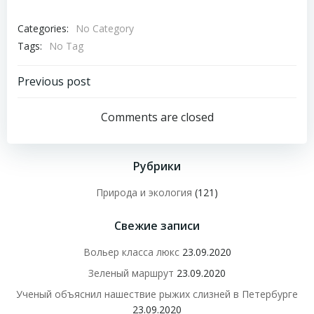
Categories:
No Category
Tags:
No Tag
Навигация
Previous post
по
Comments are closed
записям
Рубрики
Природа и экология
(121)
Свежие записи
Вольер класса люкс
23.09.2020
Зеленый маршрут
23.09.2020
Ученый объяснил нашествие рыжих слизней в Петербурге
23.09.2020