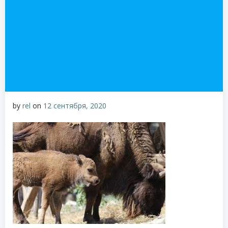
by
rel
on
12 сентября, 2020