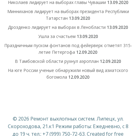
Николаев лидирует на выборах главы Чувашии
13.09.2020
Минниханов лидирует на выборах президента Республики
Татарстан
13.09.2020
Дрозденко лидирует на выборах в Ленобласти
13.09.2020
Ушла за счастьем
13.09.2020
Праздничным пуском фонтанов под фейерверк отметят 315-
летие Петергофа
12.09.2020
В Тамбовской области рухнул аэроплан
12.09.2020
На юге России ученые обнаружили новый вид азиатского
богомола
12.09.2020
© 2026 Ремонт выхлопных систем. Липецк, ул.
Скороходова, 21.к1 Режим работы: Ежедневно, с 8
до 19 ч. тел.: +7 (999) 750-72-63. Created for free