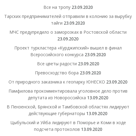
Все на тропу
23.09.2020
Тарских предпринимателей отправили в колонию за вырубку
тайги
23.09.2020
МЧС предупредило о заморозках в Ростовской области
23.09.2020
Проект туркластера «Курджипский» вышел в финал
Всероссийского конкурса
23.09.2020
Все цветы радости
23.09.2020
Превосходство бора
23.09.2020
От природного заказника к геопарку ЮНЕСКО
23.09.2020
Памфилова прокомментировала уголовное дело против
депутата из Новороссийска
13.09.2020
В Пензенской, Брянской и Тамбовской областях лидируют
действующие губернаторы
13.09.2020
Цыбульский и Уйба лидируют в Поморье и Коми в ходе
подсчета протоколов
13.09.2020