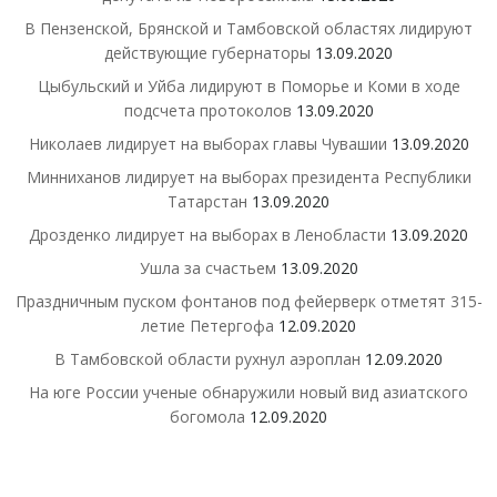
В Пензенской, Брянской и Тамбовской областях лидируют
действующие губернаторы
13.09.2020
Цыбульский и Уйба лидируют в Поморье и Коми в ходе
подсчета протоколов
13.09.2020
Николаев лидирует на выборах главы Чувашии
13.09.2020
Минниханов лидирует на выборах президента Республики
Татарстан
13.09.2020
Дрозденко лидирует на выборах в Ленобласти
13.09.2020
Ушла за счастьем
13.09.2020
Праздничным пуском фонтанов под фейерверк отметят 315-
летие Петергофа
12.09.2020
В Тамбовской области рухнул аэроплан
12.09.2020
На юге России ученые обнаружили новый вид азиатского
богомола
12.09.2020