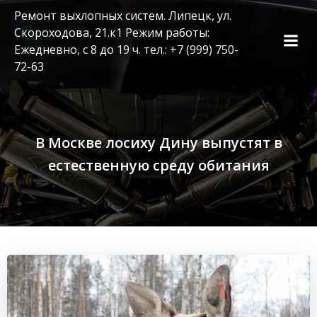
Перейти
Ремонт выхлопных систем. Липецк, ул.
к
Скороходова, 21.к1 Режим работы:
содержимому
Ежедневно, с 8 до 19 ч. тел.: +7 (999) 750-
72-63
В Москве лосиху Дину выпустят в
естественную среду обитания