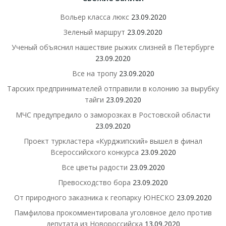
Вольер класса люкс
23.09.2020
Зеленый маршрут
23.09.2020
Ученый объяснил нашествие рыжих слизней в Петербурге
23.09.2020
Все на тропу
23.09.2020
Тарских предпринимателей отправили в колонию за вырубку
тайги
23.09.2020
МЧС предупредило о заморозках в Ростовской области
23.09.2020
Проект туркластера «Курджипский» вышел в финал
Всероссийского конкурса
23.09.2020
Все цветы радости
23.09.2020
Превосходство бора
23.09.2020
От природного заказника к геопарку ЮНЕСКО
23.09.2020
Памфилова прокомментировала уголовное дело против
депутата из Новороссийска
13.09.2020