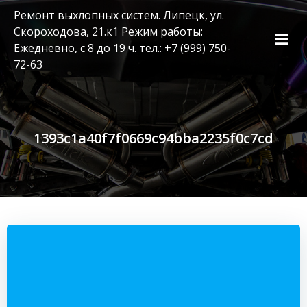
Перейти
Ремонт выхлопных систем. Липецк, ул.
к
Скороходова, 21.к1 Режим работы:
содержимому
Ежедневно, с 8 до 19 ч. тел.: +7 (999) 750-
72-63
1393c1a40f7f0669c94bba2235f0c7cd