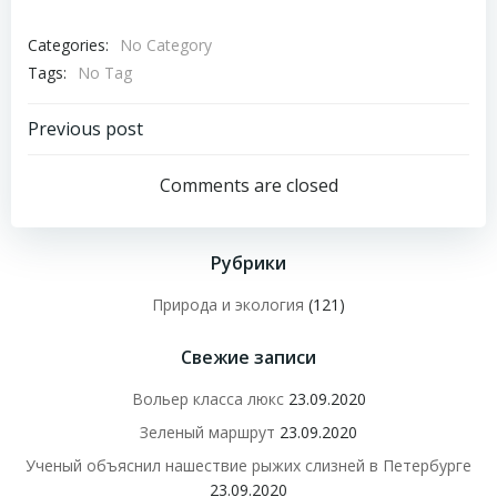
Categories:
No Category
Tags:
No Tag
Навигация
Previous post
по
Comments are closed
записям
Рубрики
Природа и экология
(121)
Свежие записи
Вольер класса люкс
23.09.2020
Зеленый маршрут
23.09.2020
Ученый объяснил нашествие рыжих слизней в Петербурге
23.09.2020