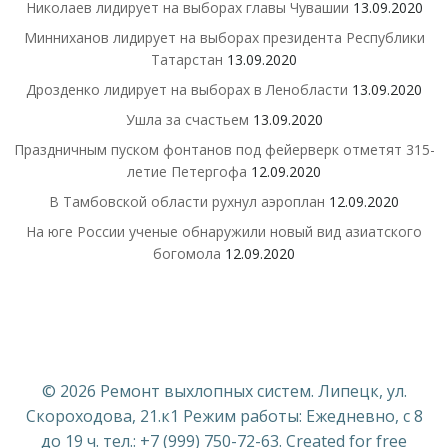
Николаев лидирует на выборах главы Чувашии
13.09.2020
Минниханов лидирует на выборах президента Республики
Татарстан
13.09.2020
Дрозденко лидирует на выборах в Ленобласти
13.09.2020
Ушла за счастьем
13.09.2020
Праздничным пуском фонтанов под фейерверк отметят 315-
летие Петергофа
12.09.2020
В Тамбовской области рухнул аэроплан
12.09.2020
На юге России ученые обнаружили новый вид азиатского
богомола
12.09.2020
© 2026 Ремонт выхлопных систем. Липецк, ул.
Скороходова, 21.к1 Режим работы: Ежедневно, с 8
до 19 ч. тел.: +7 (999) 750-72-63. Created for free