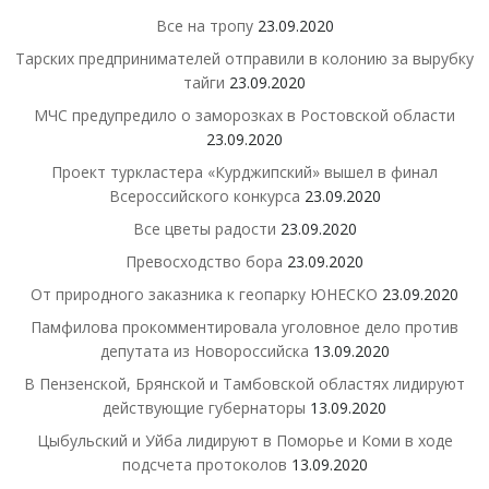
Все на тропу
23.09.2020
Тарских предпринимателей отправили в колонию за вырубку
тайги
23.09.2020
МЧС предупредило о заморозках в Ростовской области
23.09.2020
Проект туркластера «Курджипский» вышел в финал
Всероссийского конкурса
23.09.2020
Все цветы радости
23.09.2020
Превосходство бора
23.09.2020
От природного заказника к геопарку ЮНЕСКО
23.09.2020
Памфилова прокомментировала уголовное дело против
депутата из Новороссийска
13.09.2020
В Пензенской, Брянской и Тамбовской областях лидируют
действующие губернаторы
13.09.2020
Цыбульский и Уйба лидируют в Поморье и Коми в ходе
подсчета протоколов
13.09.2020