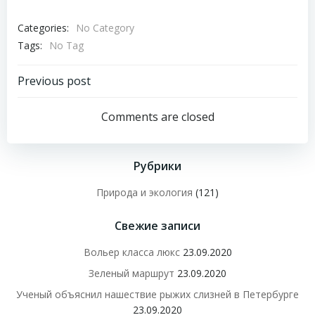
Categories:
No Category
Tags:
No Tag
Навигация
Previous post
по
Comments are closed
записям
Рубрики
Природа и экология
(121)
Свежие записи
Вольер класса люкс
23.09.2020
Зеленый маршрут
23.09.2020
Ученый объяснил нашествие рыжих слизней в Петербурге
23.09.2020