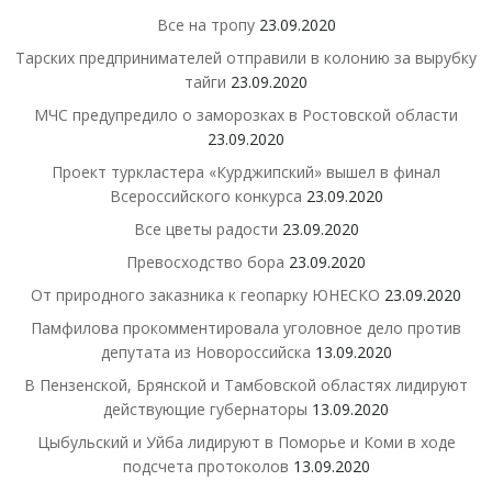
Все на тропу
23.09.2020
Тарских предпринимателей отправили в колонию за вырубку
тайги
23.09.2020
МЧС предупредило о заморозках в Ростовской области
23.09.2020
Проект туркластера «Курджипский» вышел в финал
Всероссийского конкурса
23.09.2020
Все цветы радости
23.09.2020
Превосходство бора
23.09.2020
От природного заказника к геопарку ЮНЕСКО
23.09.2020
Памфилова прокомментировала уголовное дело против
депутата из Новороссийска
13.09.2020
В Пензенской, Брянской и Тамбовской областях лидируют
действующие губернаторы
13.09.2020
Цыбульский и Уйба лидируют в Поморье и Коми в ходе
подсчета протоколов
13.09.2020