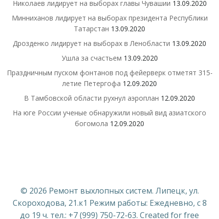
Николаев лидирует на выборах главы Чувашии
13.09.2020
Минниханов лидирует на выборах президента Республики
Татарстан
13.09.2020
Дрозденко лидирует на выборах в Ленобласти
13.09.2020
Ушла за счастьем
13.09.2020
Праздничным пуском фонтанов под фейерверк отметят 315-
летие Петергофа
12.09.2020
В Тамбовской области рухнул аэроплан
12.09.2020
На юге России ученые обнаружили новый вид азиатского
богомола
12.09.2020
© 2026 Ремонт выхлопных систем. Липецк, ул.
Скороходова, 21.к1 Режим работы: Ежедневно, с 8
до 19 ч. тел.: +7 (999) 750-72-63. Created for free