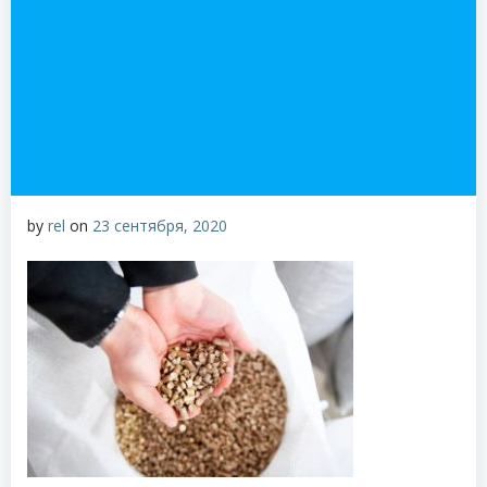
by
rel
on
23 сентября, 2020