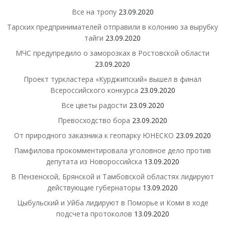
Все на тропу
23.09.2020
Тарских предпринимателей отправили в колонию за вырубку
тайги
23.09.2020
МЧС предупредило о заморозках в Ростовской области
23.09.2020
Проект туркластера «Курджипский» вышел в финал
Всероссийского конкурса
23.09.2020
Все цветы радости
23.09.2020
Превосходство бора
23.09.2020
От природного заказника к геопарку ЮНЕСКО
23.09.2020
Памфилова прокомментировала уголовное дело против
депутата из Новороссийска
13.09.2020
В Пензенской, Брянской и Тамбовской областях лидируют
действующие губернаторы
13.09.2020
Цыбульский и Уйба лидируют в Поморье и Коми в ходе
подсчета протоколов
13.09.2020