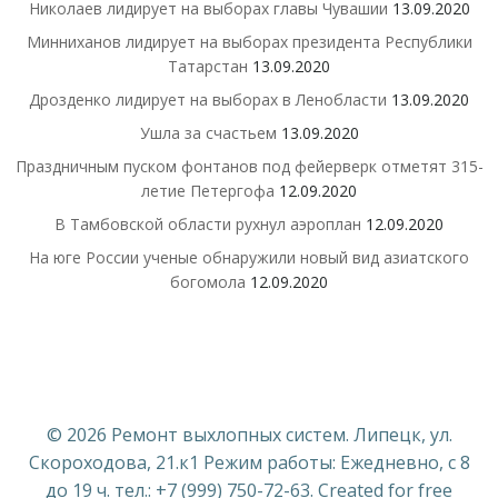
Николаев лидирует на выборах главы Чувашии
13.09.2020
Минниханов лидирует на выборах президента Республики
Татарстан
13.09.2020
Дрозденко лидирует на выборах в Ленобласти
13.09.2020
Ушла за счастьем
13.09.2020
Праздничным пуском фонтанов под фейерверк отметят 315-
летие Петергофа
12.09.2020
В Тамбовской области рухнул аэроплан
12.09.2020
На юге России ученые обнаружили новый вид азиатского
богомола
12.09.2020
© 2026 Ремонт выхлопных систем. Липецк, ул.
Скороходова, 21.к1 Режим работы: Ежедневно, с 8
до 19 ч. тел.: +7 (999) 750-72-63. Created for free