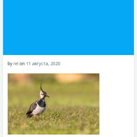
by
rel
on
11 августа, 2020