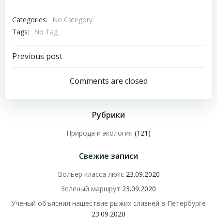
Categories:
No Category
Tags:
No Tag
Навигация
Previous post
по
Comments are closed
записям
Рубрики
Природа и экология
(121)
Свежие записи
Вольер класса люкс
23.09.2020
Зеленый маршрут
23.09.2020
Ученый объяснил нашествие рыжих слизней в Петербурге
23.09.2020