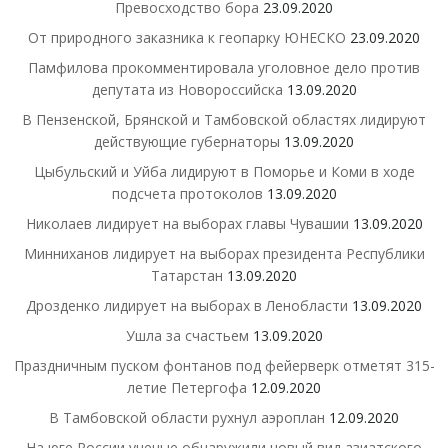
Превосходство бора
23.09.2020
От природного заказника к геопарку ЮНЕСКО
23.09.2020
Памфилова прокомментировала уголовное дело против
депутата из Новороссийска
13.09.2020
В Пензенской, Брянской и Тамбовской областях лидируют
действующие губернаторы
13.09.2020
Цыбульский и Уйба лидируют в Поморье и Коми в ходе
подсчета протоколов
13.09.2020
Николаев лидирует на выборах главы Чувашии
13.09.2020
Минниханов лидирует на выборах президента Республики
Татарстан
13.09.2020
Дрозденко лидирует на выборах в Ленобласти
13.09.2020
Ушла за счастьем
13.09.2020
Праздничным пуском фонтанов под фейерверк отметят 315-
летие Петергофа
12.09.2020
В Тамбовской области рухнул аэроплан
12.09.2020
На юге России ученые обнаружили новый вид азиатского