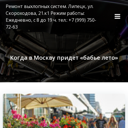
Перейти
Ремонт выхлопных систем. Липецк, ул.
к
Скороходова, 21.к1 Режим работы:
содержимому
Ежедневно, с 8 до 19 ч. тел.: +7 (999) 750-
72-63
Когда в Москву придет «бабье лето»