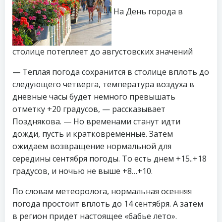
На День города в
столице потеплеет до августовских значений
— Теплая погода сохранится в столице вплоть до
следующего четверга, температура воздуха в
дневные часы будет немного превышать
отметку +20 градусов, — рассказывает
Позднякова. — Но временами станут идти
дожди, пусть и кратковременные. Затем
ожидаем возвращение нормальной для
середины сентября погоды. То есть днем +15..+18
градусов, и ночью не выше +8…+10.
По словам метеоролога, нормальная осенняя
погода простоит вплоть до 14 сентября. А затем
в регион придет настоящее «бабье лето».