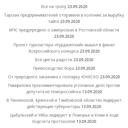
Все на тропу
23.09.2020
Тарских предпринимателей отправили в колонию за вырубку
тайги
23.09.2020
МЧС предупредило о заморозках в Ростовской области
23.09.2020
Проект туркластера «Курджипский» вышел в финал
Всероссийского конкурса
23.09.2020
Все цветы радости
23.09.2020
Превосходство бора
23.09.2020
От природного заказника к геопарку ЮНЕСКО
23.09.2020
Памфилова прокомментировала уголовное дело против
депутата из Новороссийска
13.09.2020
В Пензенской, Брянской и Тамбовской областях лидируют
действующие губернаторы
13.09.2020
Цыбульский и Уйба лидируют в Поморье и Коми в ходе
подсчета протоколов
13.09.2020