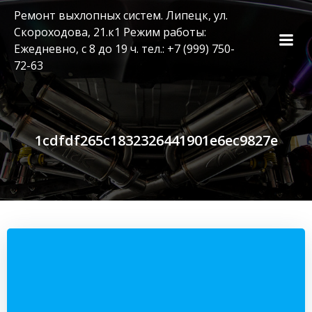
Перейти
Ремонт выхлопных систем. Липецк, ул.
к
Скороходова, 21.к1 Режим работы:
содержимому
Ежедневно, с 8 до 19 ч. тел.: +7 (999) 750-
72-63
1cdfdf265c1832326441901e6ec9827e