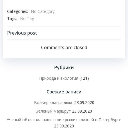
Categories:
No Category
Tags:
No Tag
Навигация
Previous post
по
Comments are closed
записям
Рубрики
Природа и экология
(121)
Свежие записи
Вольер класса люкс
23.09.2020
Зеленый маршрут
23.09.2020
Ученый объяснил нашествие рыжих слизней в Петербурге
23.09.2020