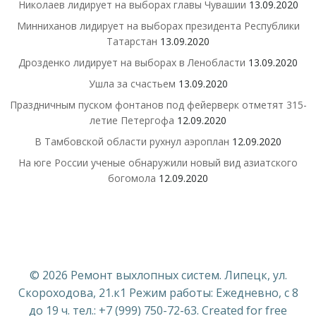
Николаев лидирует на выборах главы Чувашии
13.09.2020
Минниханов лидирует на выборах президента Республики
Татарстан
13.09.2020
Дрозденко лидирует на выборах в Ленобласти
13.09.2020
Ушла за счастьем
13.09.2020
Праздничным пуском фонтанов под фейерверк отметят 315-
летие Петергофа
12.09.2020
В Тамбовской области рухнул аэроплан
12.09.2020
На юге России ученые обнаружили новый вид азиатского
богомола
12.09.2020
© 2026 Ремонт выхлопных систем. Липецк, ул.
Скороходова, 21.к1 Режим работы: Ежедневно, с 8
до 19 ч. тел.: +7 (999) 750-72-63. Created for free