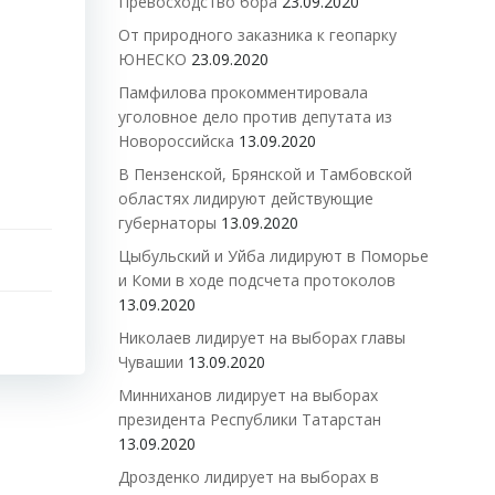
Превосходство бора
23.09.2020
От природного заказника к геопарку
ЮНЕСКО
23.09.2020
Памфилова прокомментировала
уголовное дело против депутата из
Новороссийска
13.09.2020
В Пензенской, Брянской и Тамбовской
областях лидируют действующие
губернаторы
13.09.2020
Цыбульский и Уйба лидируют в Поморье
и Коми в ходе подсчета протоколов
13.09.2020
Николаев лидирует на выборах главы
Чувашии
13.09.2020
Минниханов лидирует на выборах
президента Республики Татарстан
13.09.2020
Дрозденко лидирует на выборах в