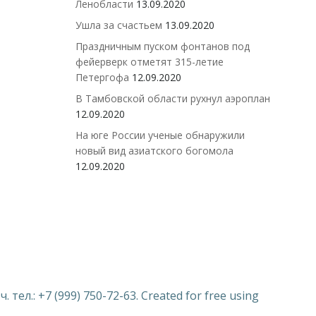
Ленобласти
13.09.2020
Ушла за счастьем
13.09.2020
Праздничным пуском фонтанов под
фейерверк отметят 315-летие
Петергофа
12.09.2020
В Тамбовской области рухнул аэроплан
12.09.2020
На юге России ученые обнаружили
новый вид азиатского богомола
12.09.2020
ел.: +7 (999) 750-72-63. Created for free using