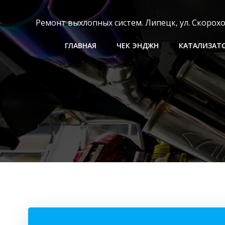
Перейти
к
Ремонт выхлопных систем. Липецк, ул. Скороходо
содержимому
ГЛАВНАЯ
ЧЕК ЭНДЖН
КАТАЛИЗАТ