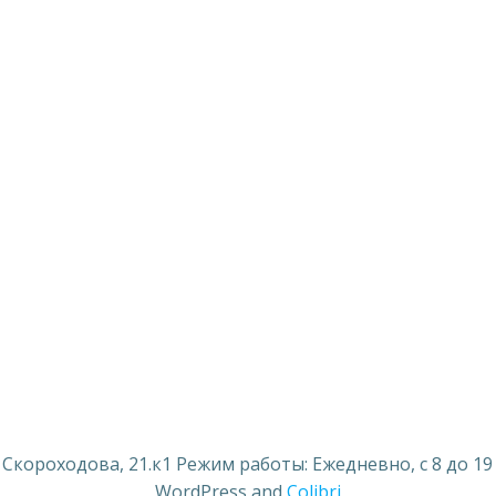
ороходова, 21.к1 Режим работы: Ежедневно, с 8 до 19 ч. т
WordPress and
Colibri