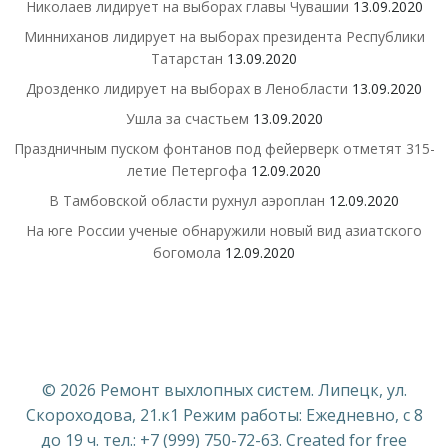
Николаев лидирует на выборах главы Чувашии
13.09.2020
Минниханов лидирует на выборах президента Республики
Татарстан
13.09.2020
Дрозденко лидирует на выборах в Ленобласти
13.09.2020
Ушла за счастьем
13.09.2020
Праздничным пуском фонтанов под фейерверк отметят 315-
летие Петергофа
12.09.2020
В Тамбовской области рухнул аэроплан
12.09.2020
На юге России ученые обнаружили новый вид азиатского
богомола
12.09.2020
© 2026 Ремонт выхлопных систем. Липецк, ул.
Скороходова, 21.к1 Режим работы: Ежедневно, с 8
до 19 ч. тел.: +7 (999) 750-72-63. Created for free