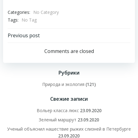
Categories:
No Category
Tags:
No Tag
Навигация
Previous post
по
Comments are closed
записям
Рубрики
Природа и экология
(121)
Свежие записи
Вольер класса люкс
23.09.2020
Зеленый маршрут
23.09.2020
Ученый объяснил нашествие рыжих слизней в Петербурге
23.09.2020