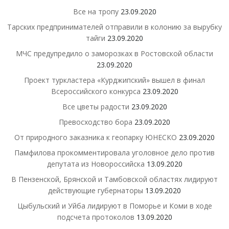
Все на тропу
23.09.2020
Тарских предпринимателей отправили в колонию за вырубку
тайги
23.09.2020
МЧС предупредило о заморозках в Ростовской области
23.09.2020
Проект туркластера «Курджипский» вышел в финал
Всероссийского конкурса
23.09.2020
Все цветы радости
23.09.2020
Превосходство бора
23.09.2020
От природного заказника к геопарку ЮНЕСКО
23.09.2020
Памфилова прокомментировала уголовное дело против
депутата из Новороссийска
13.09.2020
В Пензенской, Брянской и Тамбовской областях лидируют
действующие губернаторы
13.09.2020
Цыбульский и Уйба лидируют в Поморье и Коми в ходе
подсчета протоколов
13.09.2020